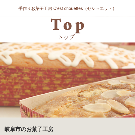
手作りお菓子工房 C'est chouettes（セシュエット）
岐阜市のお菓子工房