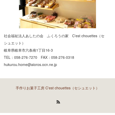
社会福祉法人あしたの会 ふくろうの家 C'est chouettes（セ
シュエット）
岐阜県岐阜市六条南1丁目16-3
TEL：058-276-7270 FAX：058-276-0318
hukurou.home@aioros.ocn.ne.jp
手作りお菓子工房 C'est chouettes（セシュエット）
RSS