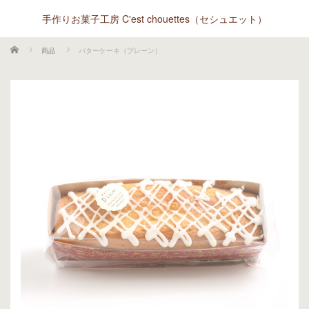
手作りお菓子工房 C'est chouettes（セシュエット）
ホーム
商品
バターケーキ（プレーン）