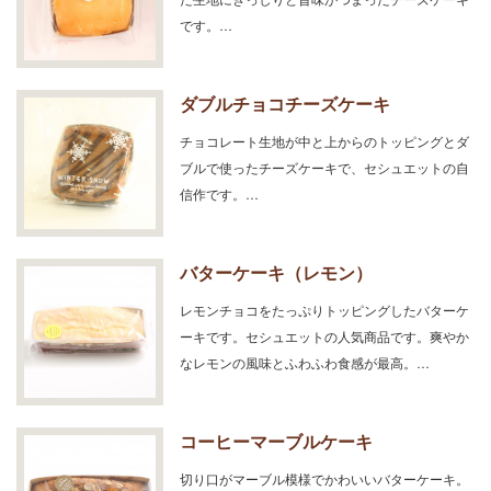
です。…
ダブルチョコチーズケーキ
チョコレート生地が中と上からのトッピングとダ
ブルで使ったチーズケーキで、セシュエットの自
信作です。…
バターケーキ（レモン）
レモンチョコをたっぷりトッピングしたバターケ
ーキです。セシュエットの人気商品です。爽やか
なレモンの風味とふわふわ食感が最高。…
コーヒーマーブルケーキ
切り口がマーブル模様でかわいいバターケーキ。