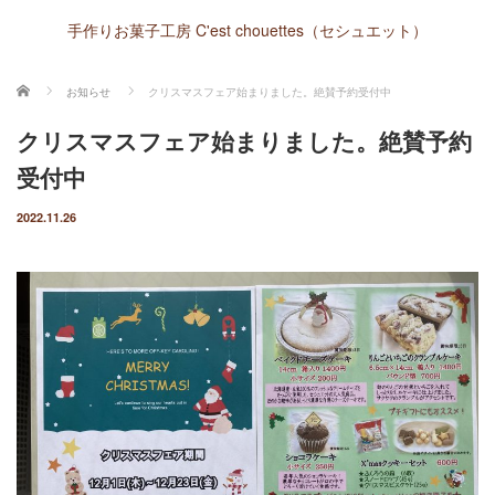
手作りお菓子工房 C'est chouettes（セシュエット）
ホーム
お知らせ
クリスマスフェア始まりました。絶賛予約受付中
クリスマスフェア始まりました。絶賛予約
受付中
2022.11.26