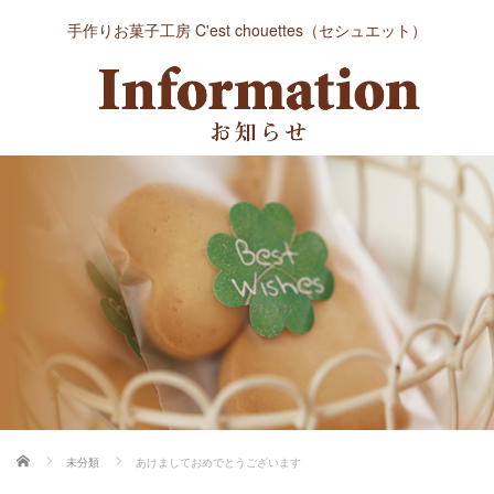
手作りお菓子工房 C'est chouettes（セシュエット）
ホーム
未分類
あけましておめでとうございます