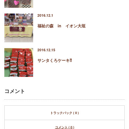
2016.12.1
福祉の森 in イオン大垣
2016.12.15
サンタくろケーキ⁈
コメント
トラックバック ( 0 )
コメント ( 0 )