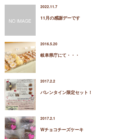
2022.11.7
11月の感謝デーです
2016.5.20
岐阜県庁にて・・・
2017.2.2
バレンタイン限定セット！
2017.2.1
Wチョコチーズケーキ