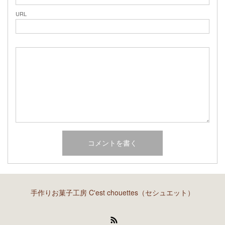
URL
手作りお菓子工房 C'est chouettes（セシュエット）
RSS