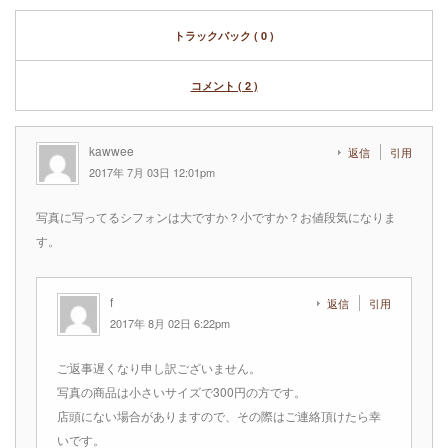
トラックバック ( 0 )
コメント ( 2 )
kawwee
返信
引用
2017年 7月 03日 12:01pm
写真に写ってるシフォンは大ですか？小ですか？お値段気になりま
す。
f
返信
引用
2017年 8月 02日 6:22pm
ご返事遅くなり申し訳ございません。
写真の商品は小さいサイズで300円の方です。
店頭にない場合がありますので、その際はご連絡頂けたら幸
いです。