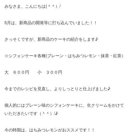
みなさま、こんにちは(＾＾）/
5月は、新商品の開発等に打ち込んでいました！！
さっそくですが、新商品のケーキの紹介をします♪
☆シフォンケーキ各種(プレーン・はちみつレモン・抹茶・紅茶）
大 ６００円 小 ３００円
今までのレシピを見直し、よりしっとりと仕上げました♪
個人的にはプレーン味のシフォンケーキに、生クリームをかけて
いただきたいです（＾＾）/♪
今の時期は、はちみつレモンがおススメです！！