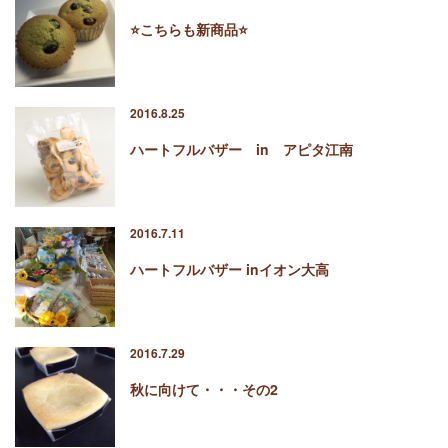
⭐️こちらも新商品⭐️
2016.8.25
ハートフルバザー in アピタ江南
2016.7.11
ハートフルバザー inイオン大高
2016.7.29
秋に向けて・・・その2