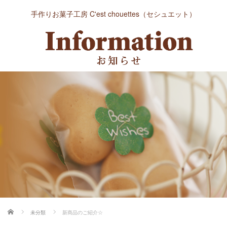
手作りお菓子工房 C'est chouettes（セシュエット）
ホーム
未分類
新商品のご紹介☆