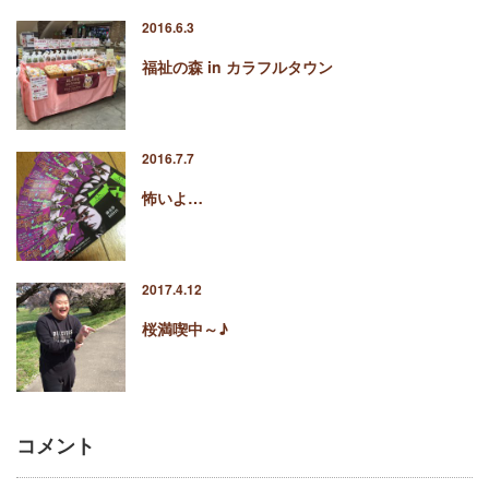
2016.6.3
福祉の森 in カラフルタウン
2016.7.7
怖いよ…
2017.4.12
桜満喫中～♪
コメント