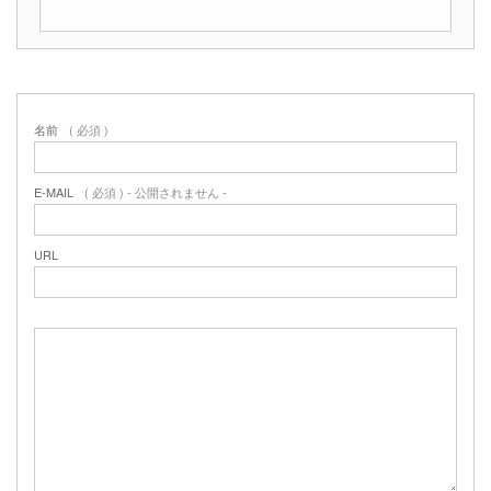
名前
( 必須 )
E-MAIL
( 必須 ) - 公開されません -
URL