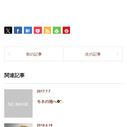
前の記事
次の記事
関連記事
2017.7.7
モネの池へ❁*.
2016.5.19