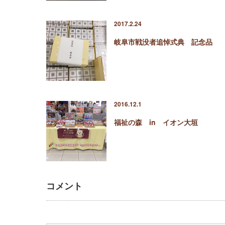
2017.2.24
岐阜市戦没者追悼式典 記念品
2016.12.1
福祉の森 in イオン大垣
コメント