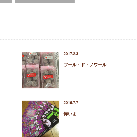
2017.2.3
ブール・ド・ノワール
2016.7.7
怖いよ…