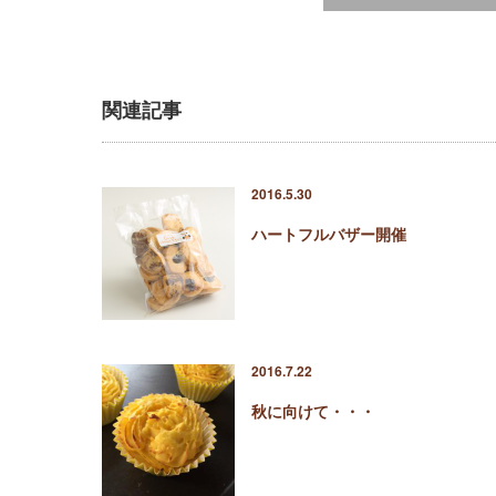
関連記事
2016.5.30
ハートフルバザー開催
2016.7.22
秋に向けて・・・