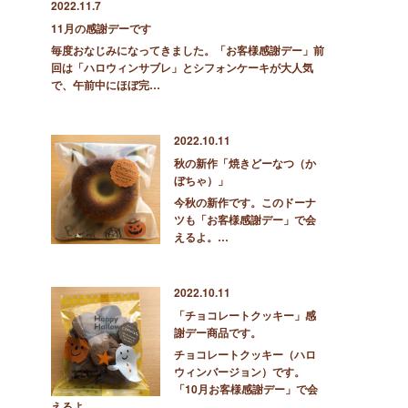
2022.11.7
11月の感謝デーです
毎度おなじみになってきました。「お客様感謝デー」前
回は「ハロウィンサブレ」とシフォンケーキが大人気
で、午前中にほぼ完…
2022.10.11
秋の新作「焼きどーなつ（か
ぼちゃ）」
今秋の新作です。このドーナ
ツも「お客様感謝デー」で会
えるよ。…
2022.10.11
「チョコレートクッキー」感
謝デー商品です。
チョコレートクッキー（ハロ
ウィンバージョン）です。
「10月お客様感謝デー」で会
えるよ。…