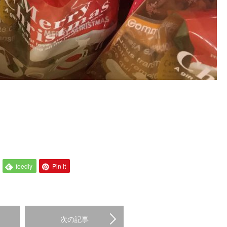
feedly
Pin it
次の記事