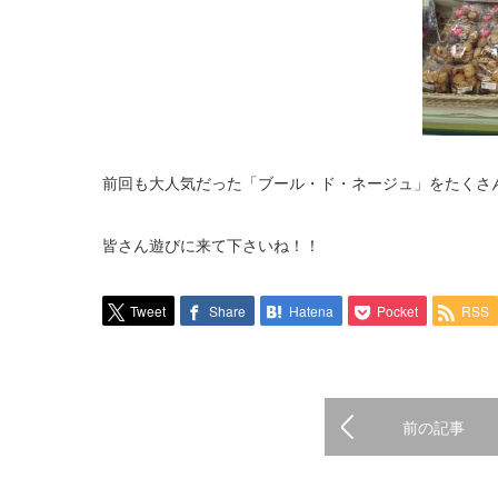
前回も大人気だった「ブール・ド・ネージュ」をたくさ
皆さん遊びに来て下さいね！！
Tweet
Share
Hatena
Pocket
RSS
前の記事