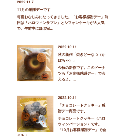
2022.11.7
11月の感謝デーです
毎度おなじみになってきました。「お客様感謝デー」前
回は「ハロウィンサブレ」とシフォンケーキが大人気
で、午前中にほぼ完…
2022.10.11
秋の新作「焼きどーなつ（か
ぼちゃ）」
今秋の新作です。このドーナ
ツも「お客様感謝デー」で会
えるよ。…
2022.10.11
「チョコレートクッキー」感
謝デー商品です。
チョコレートクッキー（ハロ
ウィンバージョン）です。
「10月お客様感謝デー」で会
えるよ。…