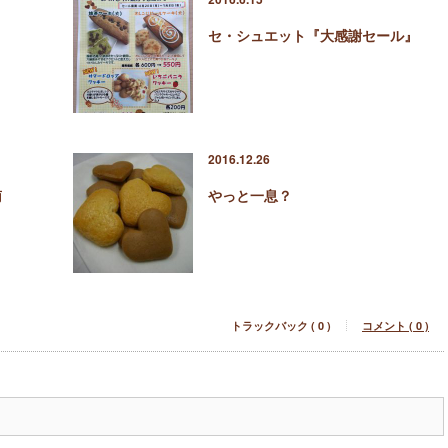
セ・シュエット『大感謝セール』
2016.12.26
南
やっと一息？
トラックバック ( 0 )
コメント ( 0 )