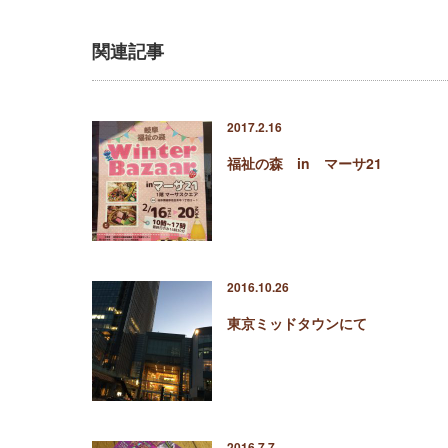
関連記事
2017.2.16
福祉の森 in マーサ21
2016.10.26
東京ミッドタウンにて
2016.7.7