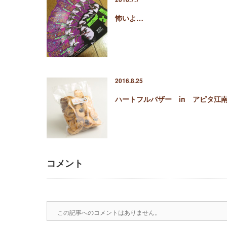
怖いよ…
2016.8.25
ハートフルバザー in アピタ江
コメント
この記事へのコメントはありません。