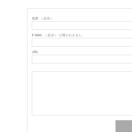
名前
( 必須 )
E-MAIL
( 必須 ) - 公開されません -
URL