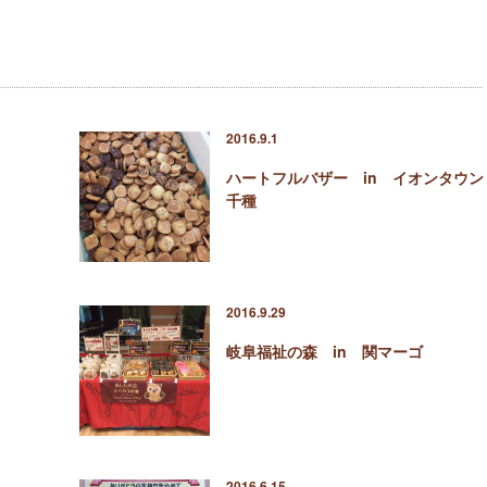
2016.9.1
ハートフルバザー in イオンタウン
千種
2016.9.29
岐阜福祉の森 in 関マーゴ
2016.6.15