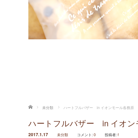
ホーム
未分類
ハートフルバザー in イオンモール各務原
ハートフルバザー in イオ
2017.1.17
未分類
コメント:
0
投稿者:
f