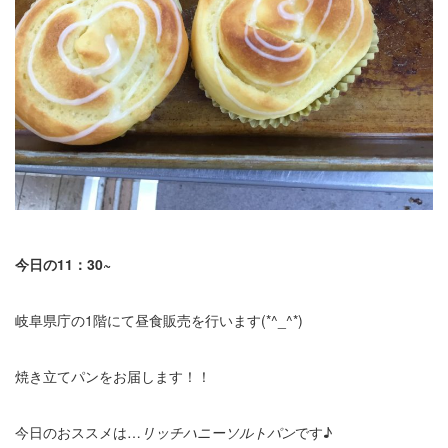
今日の11：30~
岐阜県庁の1階にて昼食販売を行います(*^_^*)
焼き立てパンをお届します！！
今日のおススメは…
リッチハニーソルトパン
です♪