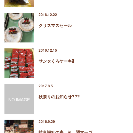
2016.12.22
クリスマスセール
2016.12.15
サンタくろケーキ⁈
2017.8.5
秋祭りのお知らせ???
2016.9.29
岐阜福祉の森 in 関マーゴ