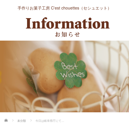
手作りお菓子工房 C'est chouettes（セシュエット）
ホーム
未分類
今日は岐阜県庁にて…