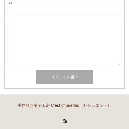
URL
手作りお菓子工房 C'est chouettes（セシュエット）
RSS