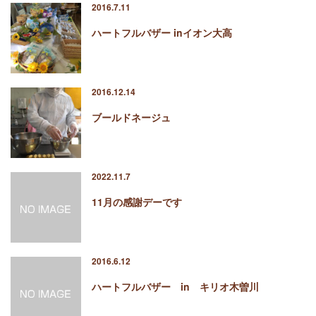
2016.7.11
ハートフルバザー inイオン大高
2016.12.14
ブールドネージュ
2022.11.7
11月の感謝デーです
2016.6.12
ハートフルバザー in キリオ木曽川