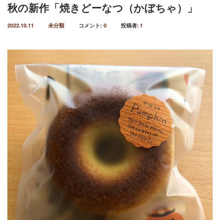
秋の新作「焼きどーなつ（かぼちゃ）」
2022.10.11
未分類
コメント:
0
投稿者:
f