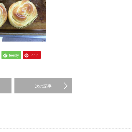
feedly
Pin it
次の記事