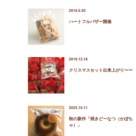
2016.5.30
ハートフルバザー開催
2016.12.16
クリスマスセット出来上がり〜〜
2022.10.11
秋の新作「焼きどーなつ（かぼち
ゃ）」