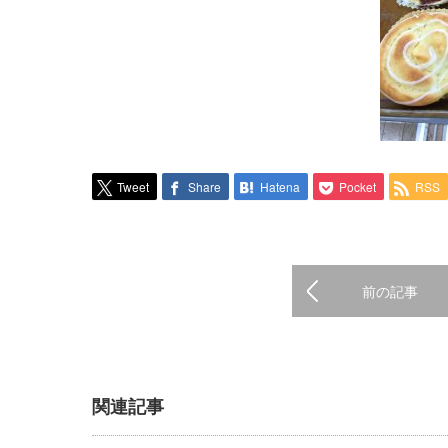
Tweet
Share
Hatena
Pocket
RSS
前の記事
関連記事