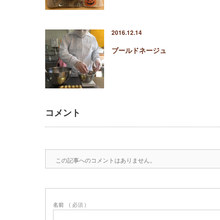
2016.12.14
ブールドネージュ
コメント
この記事へのコメントはありません。
名前
( 必須 )