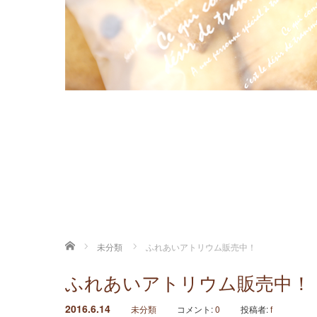
ホーム
未分類
ふれあいアトリウム販売中！
ふれあいアトリウム販売中！
2016.6.14
未分類
コメント:
0
投稿者:
f