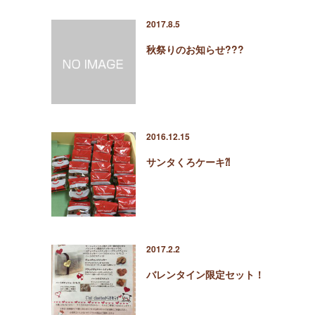
2017.8.5
秋祭りのお知らせ???
2016.12.15
サンタくろケーキ⁈
2017.2.2
バレンタイン限定セット！