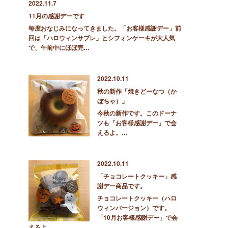
2022.11.7
11月の感謝デーです
毎度おなじみになってきました。「お客様感謝デー」前
回は「ハロウィンサブレ」とシフォンケーキが大人気
で、午前中にほぼ完…
2022.10.11
秋の新作「焼きどーなつ（か
ぼちゃ）」
今秋の新作です。このドーナ
ツも「お客様感謝デー」で会
えるよ。…
2022.10.11
「チョコレートクッキー」感
謝デー商品です。
チョコレートクッキー（ハロ
ウィンバージョン）です。
「10月お客様感謝デー」で会
えるよ。…